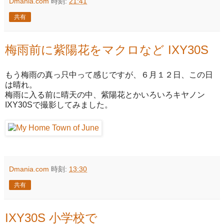
Dmania.com
時刻:
21:41
共有
梅雨前に紫陽花をマクロなど IXY30S
もう梅雨の真っ只中って感じですが、６月１２日、この日
は晴れ。
梅雨に入る前に晴天の中、紫陽花とかいろいろキヤノン
IXY30Sで撮影してみました。
Dmania.com
時刻:
13:30
共有
IXY30S 小学校で