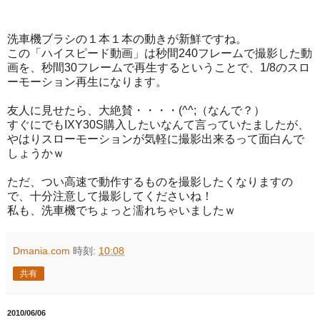
洗車機ブラシの１本１本の動きが新鮮ですね。
この「ハイスピード動画」は秒間240フレームで撮影した動
画を、秒間30フレームで再生するということで、1/8のスロ
ーモーション再生になります。
友人に見せたら、大絶賛・・・・(^^;（なんで？）
すぐにでもIXY30S購入したいなんて言っていたましたが、
やはりスローモーションが気軽に撮影出来るって面白んで
しょうかｗ
ただ、つい高速で動作するものを撮影したくなりますの
で、十分注意して撮影してくださいね！
私も、洗車機でちょっと濡れちゃいましたｗ
Dmania.com
時刻:
10:08
共有
2010/06/06