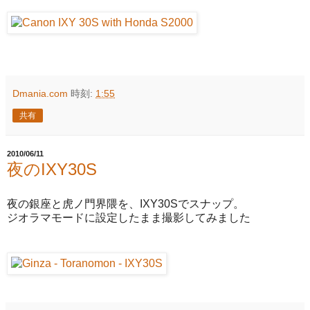
Dmania.com
時刻:
1:55
共有
2010/06/11
夜のIXY30S
夜の銀座と虎ノ門界隈を、IXY30Sでスナップ。
ジオラマモードに設定したまま撮影してみました