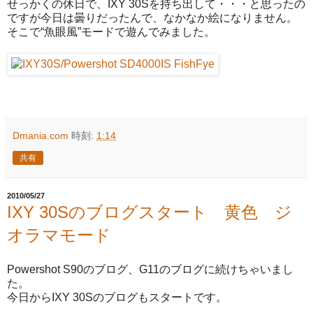
せっかくの休日で、IXY 30Sを持ち出して・・・と思ったの
ですが今日は曇りだったんで、なかなか絵になりません。
そこで“魚眼風”モードで遊んでみました。
Dmania.com
時刻:
1:14
共有
2010/05/27
IXY 30Sのブログスタート 黄色 ジ
オラマモード
Powershot S90のブログ、G11のブログに続けちゃいまし
た。
今日からIXY 30Sのブログもスタートです。